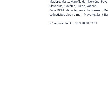
Madère, Malte, Man (île de), Norvège, Pays-
Slovaquie, Slovénie, Suède, Vatican.
Zone DOM : départements d'outre-mer : Désir
collectivités d'outre-mer : Mayotte, Saint-Ba
N° service client : +33 3 88 30 82 82