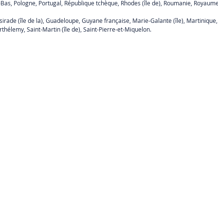
Bas, Pologne, Portugal, République tchèque, Rhodes (île de), Roumanie, Royaume-
ade (île de la), Guadeloupe, Guyane française, Marie-Galante (île), Martinique, R
rthélemy, Saint-Martin (île de), Saint-Pierre-et-Miquelon.