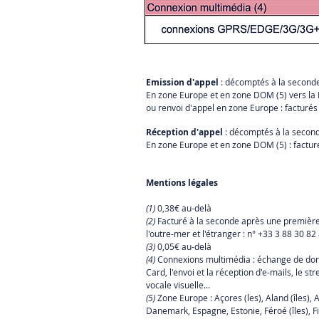
Emission d'appel
: décomptés à la seconde 
En zone Europe et en zone DOM (5) vers la 
ou renvoi d'appel en zone Europe : facturés 
Réception d'appel
: décomptés à la seconde
En zone Europe et en zone DOM (5) : facturé
Mentions légales
(1)
0,38€ au-delà
(2)
Facturé à la seconde après une première m
l'outre-mer et l'étranger : n° +33 3 88 30 82
(3)
0,05€ au-delà
(4)
Connexions multimédia : échange de donn
Card, l'envoi et la réception d'e-mails, le s
vocale visuelle...
(5)
Zone Europe : Açores (les), Aland (îles), A
Danemark, Espagne, Estonie, Féroé (îles), Fi