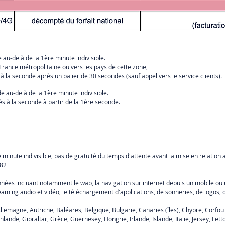
au-delà de la 1ère minute indivisible.
France métropolitaine ou vers les pays de cette zone,
à la seconde après un palier de 30 secondes (sauf appel vers le service clients).
 au-delà de la 1ère minute indivisible.
s à la seconde à partir de la 1ère seconde.
inute indivisible, pas de gratuité du temps d'attente avant la mise en relation a
 82
ées incluant notamment le wap, la navigation sur internet depuis un mobile ou 
treaming audio et vidéo, le téléchargement d'applications, de sonneries, de logos, 
llemagne, Autriche, Baléares, Belgique, Bulgarie, Canaries (îles), Chypre, Corfou (î
nlande, Gibraltar, Grèce, Guernesey, Hongrie, Irlande, Islande, Italie, Jersey, Let