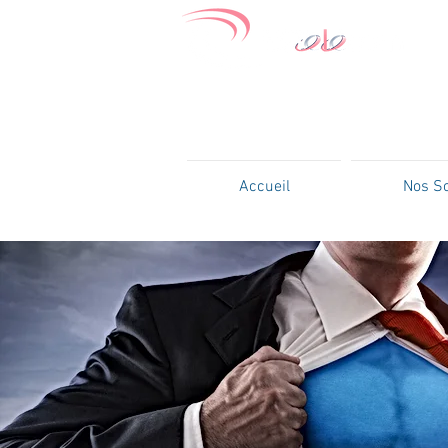
Accueil
Nos So