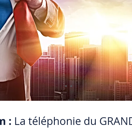
m :
La téléphonie du GRAN