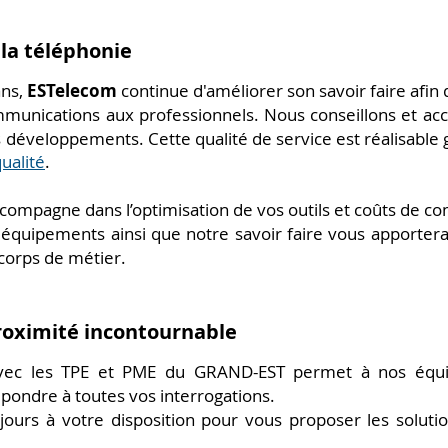
 la téléphonie
ans,
ESTelecom
continue d'améliorer son savoir faire
afin
mmunications aux professionnels. Nous conseillons et 
rs développements. Cette qualité de service est réalisable 
ualité
.
compagne dans l’optimisation de vos outils et coûts de 
équipements ainsi que notre savoir faire vous apportera
corps de métier.
roximité incontournable
vec les TPE et PME du GRAND-EST permet à nos équip
pondre à toutes vos interrogations.
jours à votre disposition pour vous proposer les soluti