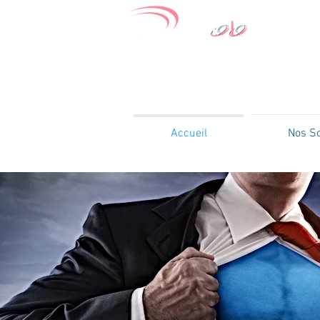
Accueil
Nos So