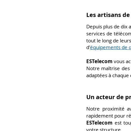
Les artisans de
D
epuis plus de dix 
services de téléco
tout le long de leu
d'
équipements de q
ESTelecom
vous ac
Notre maîtrise des 
adaptées à chaque 
Un acteur de p
Notre proximité a
rapidement pour ré
ESTelecom
est tou
votre structure.