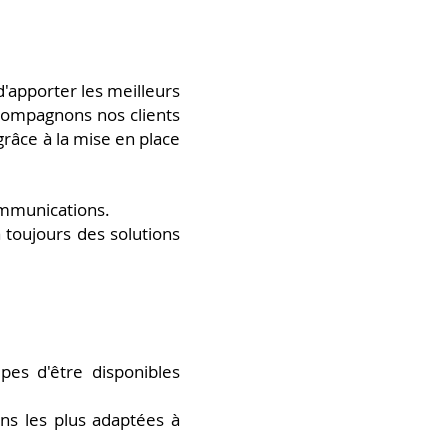
d'apporter les
meilleurs
accompagnons
nos clients
grâce à la mise en place
communications.
 toujours des solutions
es d'être disponibles
ons les plus adaptées à