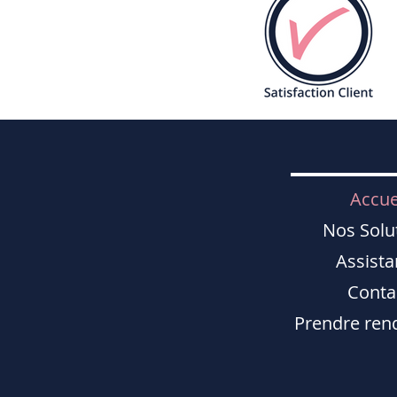
Accue
Nos Solu
Assista
Conta
Prendre ren